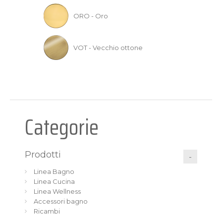
ORO - Oro
VOT - Vecchio ottone
Categorie
Prodotti
Linea Bagno
Linea Cucina
Linea Wellness
Accessori bagno
Ricambi