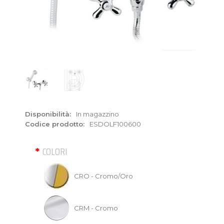
Disponibilità:
In magazzino
Codice prodotto:
ESDOLF100600
COLORI
CRO - Cromo/Oro
CRM - Cromo