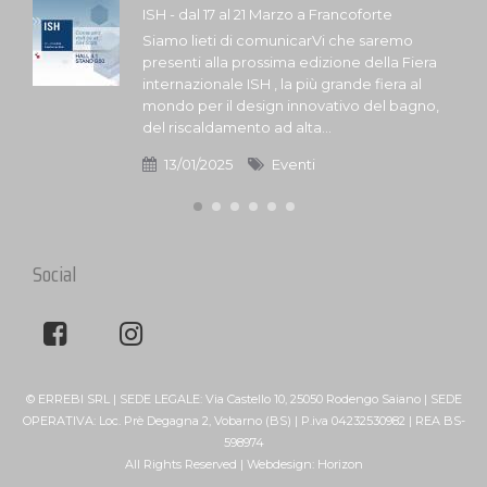
ISH - dal 17 al 21 Marzo a Francoforte
Siamo lieti di comunicarVi che saremo
presenti alla prossima edizione della Fiera
internazionale ISH , la più grande fiera al
mondo per il design innovativo del bagno,
del riscaldamento ad alta...
13/01/2025
Eventi
Social
© ERREBI SRL | SEDE LEGALE: Via Castello 10, 25050 Rodengo Saiano | SEDE
OPERATIVA: Loc. Prè Degagna 2, Vobarno (BS) | P.iva 04232530982 | REA BS-
598974
All Rights Reserved | Webdesign:
Horizon