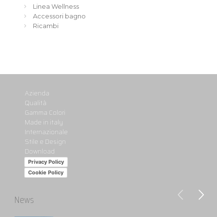
Linea Wellness
Accessori bagno
Ricambi
Azienda
Qualità
Gamma Colori
Made in italy
Internazionale
Stile e Design
Download
Privacy Policy
Cookie Policy
News