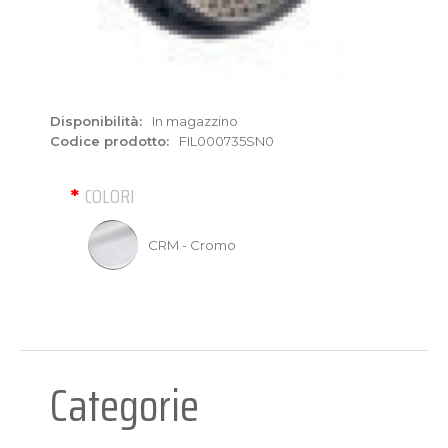
Disponibilità:
In magazzino
Codice prodotto:
FIL000735SN0
COLORI
CRM - Cromo
Categorie