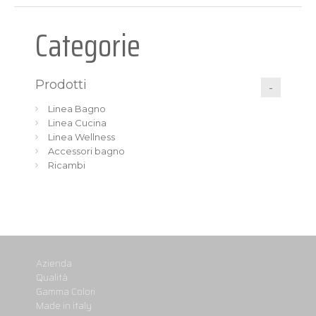
Categorie
Prodotti
Linea Bagno
Linea Cucina
Linea Wellness
Accessori bagno
Ricambi
Azienda
Qualità
Gamma Colori
Made in italy