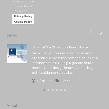
Internazionale
Stile e Design
Download
Privacy Policy
Cookie Policy
News
ISH - dal 17 al 21 Marzo a Francoforte
Siamo lieti di comunicarVi che saremo
presenti alla prossima edizione della Fiera
internazionale ISH , la più grande fiera al
mondo per il design innovativo del bagno,
del riscaldamento ad alta...
13/01/2025
Eventi
Social