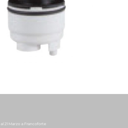
7 al 21 Marzo a Francoforte