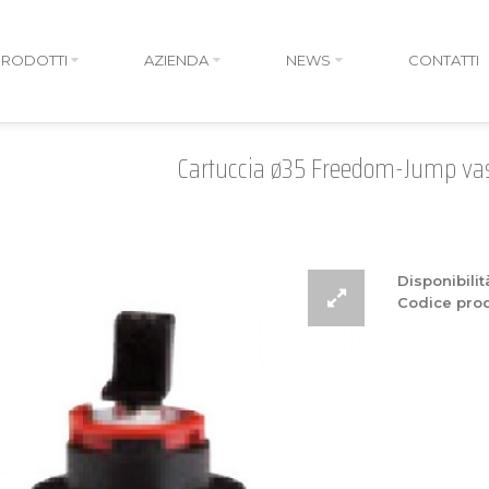
PRODOTTI
AZIENDA
NEWS
CONTATTI
Cartuccia ø35 Freedom-Jump va
Disponibilit
Codice prod