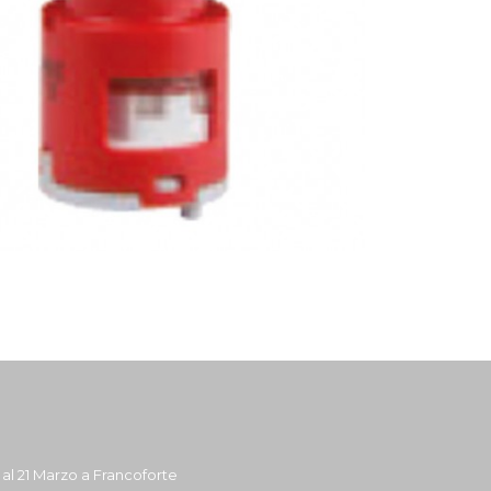
7 al 21 Marzo a Francoforte