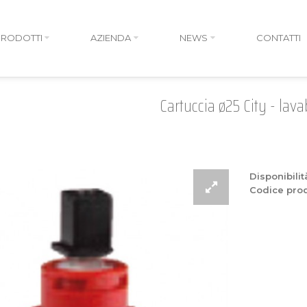
PRODOTTI
AZIENDA
NEWS
CONTATTI
Cartuccia ø25 City - lava
Disponibilit
Codice prod