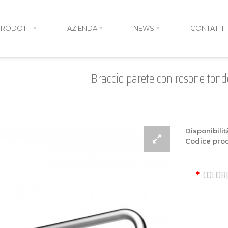
PRODOTTI
AZIENDA
NEWS
CONTATTI
Braccio parete con rosone ton
Disponibilit
Codice prod
COLOR