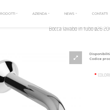
PRODOTTI
AZIENDA
NEWS
CONTATTI
Bocca lavabo in tubo ø26 
Disponibilit
Codice prod
COLOR