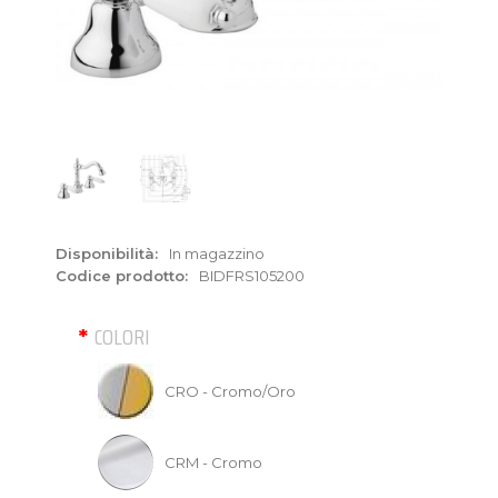
Disponibilità:
In magazzino
Codice prodotto:
BIDFRS105200
COLORI
CRO - Cromo/Oro
CRM - Cromo