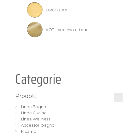
ORO - Oro
VOT - Vecchio ottone
Categorie
Prodotti
Linea Bagno
Linea Cucina
Linea Wellness
Accessori bagno
Ricambi